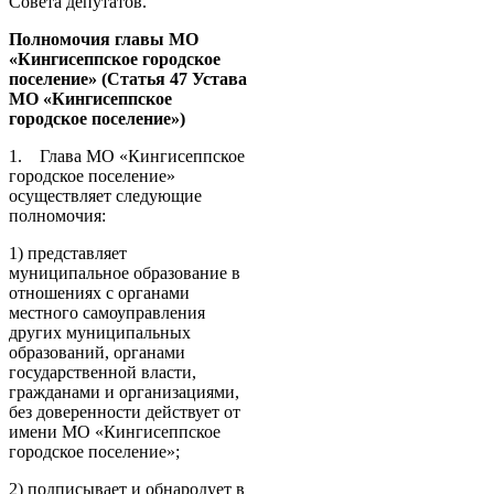
Совета депутатов.
Полномочия главы МО
«Кингисеппское городское
поселение» (Статья 47 Устава
МО «Кингисеппское
городское поселение»)
1. Глава МО «Кингисеппское
городское поселение»
осуществляет следующие
полномочия:
1) представляет
муниципальное образование в
отношениях с органами
местного самоуправления
других муниципальных
образований, органами
государственной власти,
гражданами и организациями,
без доверенности действует от
имени МО «Кингисеппское
городское поселение»;
2) подписывает и обнародует в