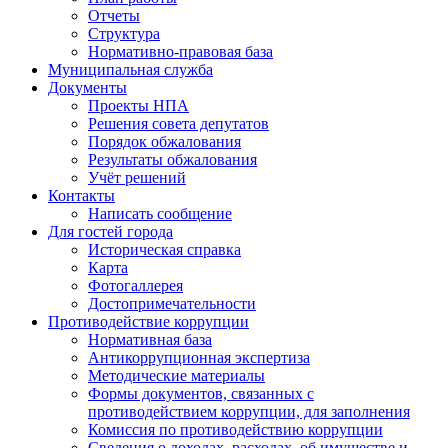
Отчеты
Структура
Нормативно-правовая база
Муниципальная служба
Документы
Проекты НПА
Решения совета депутатов
Порядок обжалования
Результаты обжалования
Учёт решений
Контакты
Написать сообщение
Для гостей города
Историческая справка
Карта
Фотогаллерея
Достопримечательности
Противодействие коррупции
Нормативная база
Антикоррупционная экспертиза
Методические материалы
Формы документов, связанных с
противодействием коррупции, для заполнения
Комиссия по противодействию коррупции
Сведения о доходах, расходах, об имуществе и