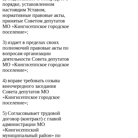
порядке, установленном
настоящим Уставом,
нормативные правовые акты,
принятые Советом депутатов
МО «Кингисеппское городское
поселение»;
3) издает в пределах своих
полномочий правовые акты по
вопросам организации
деятельности Совета депутатов
МО «Кингисеппское городское
поселение»;
4) вправе требовать созыва
внеочередного заседания
Совета депутатов МО
«Кингисеппское городское
поселение»;
5) Согласовывает трудовой
договор (контракт) с главой
администрации МО
«Кингисеппский
муниципальный район» по