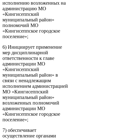
исполнению возложенных на
администрацию МО
«Кингисеппский
муниципальный район»
полномочий МО
«Кингисеппское городское
поселение»;
6) Инициирует применение
мер дисциплинарной
ответственности к главе
администрации МО
«Кингисеппский
муниципальный район» в
связи с ненадлежащим
исполнением администрацией
МО «Кингисеппский
муниципальный район»
возложенных полномочий
администрации МО
«Кингисеппское городское
поселение»;
7) обеспечивает
осуществление органами