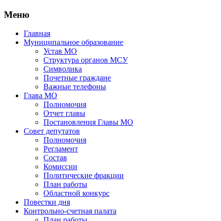
Меню
Главная
Муниципальное образование
Устав МО
Структура органов МСУ
Символика
Почетные граждане
Важные телефоны
Глава МО
Полномочия
Отчет главы
Постановления Главы МО
Совет депутатов
Полномочия
Регламент
Состав
Комиссии
Политические фракции
План работы
Областной конкурс
Повестки дня
Контрольно-счетная палата
План работы