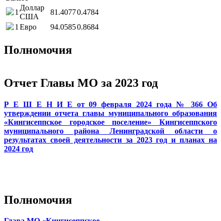
Доллар
1
81.4077
0.4784
США
1
Евро
94.0585
0.8684
Полномочия
Отчет Главы МО за 2023 год
Р Е Ш Е Н И Е от 09 февраля 2024 года № 366 Об
утверждении отчета главы муниципального образования
«Кингисеппское городское поселение» Кингисеппского
муниципального района Ленинградской области о
результатах своей деятельности за 2023 год и планах на
2024 год
Полномочия
Глава МО «Кингисеппское