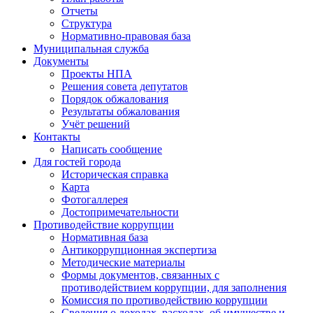
Отчеты
Структура
Нормативно-правовая база
Муниципальная служба
Документы
Проекты НПА
Решения совета депутатов
Порядок обжалования
Результаты обжалования
Учёт решений
Контакты
Написать сообщение
Для гостей города
Историческая справка
Карта
Фотогаллерея
Достопримечательности
Противодействие коррупции
Нормативная база
Антикоррупционная экспертиза
Методические материалы
Формы документов, связанных с
противодействием коррупции, для заполнения
Комиссия по противодействию коррупции
Сведения о доходах, расходах, об имуществе и