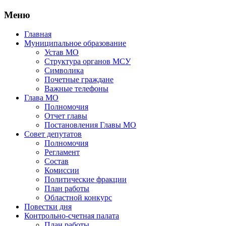
Меню
Главная
Муниципальное образование
Устав МО
Структура органов МСУ
Символика
Почетные граждане
Важные телефоны
Глава МО
Полномочия
Отчет главы
Постановления Главы МО
Совет депутатов
Полномочия
Регламент
Состав
Комиссии
Политические фракции
План работы
Областной конкурс
Повестки дня
Контрольно-счетная палата
План работы