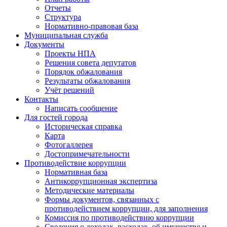
Отчеты
Структура
Нормативно-правовая база
Муниципальная служба
Документы
Проекты НПА
Решения совета депутатов
Порядок обжалования
Результаты обжалования
Учёт решений
Контакты
Написать сообщение
Для гостей города
Историческая справка
Карта
Фотогаллерея
Достопримечательности
Противодействие коррупции
Нормативная база
Антикоррупционная экспертиза
Методические материалы
Формы документов, связанных с
противодействием коррупции, для заполнения
Комиссия по противодействию коррупции
Сведения о доходах, расходах, об имуществе и