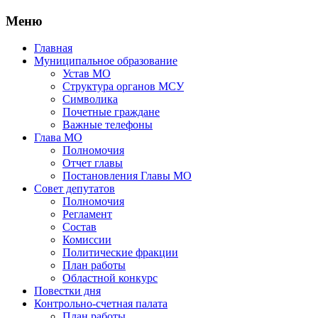
Меню
Главная
Муниципальное образование
Устав МО
Структура органов МСУ
Символика
Почетные граждане
Важные телефоны
Глава МО
Полномочия
Отчет главы
Постановления Главы МО
Совет депутатов
Полномочия
Регламент
Состав
Комиссии
Политические фракции
План работы
Областной конкурс
Повестки дня
Контрольно-счетная палата
План работы