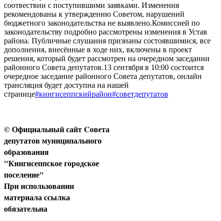
соотвествии с поступившими заявками. Изменения
рекомендованы к утверждению Советом, нарушений
бюджетного законодательства не выявлено.Комиссией по
законодательству подробно рассмотрены изменения в Устав
района. Публичные слушания признаны состоявшимися, все
дополнения, внесённые в ходе них, включены в проект
решения, который будет рассмотрен на очередном заседании
районного Совета депутатов.13 сентября в 10:00 состоится
очередное заседание районного Совета депутатов, онлайн
трансляция будет доступна на нашей
странице
#кингисеппскийрайон
#советдепутатов
© Официальный сайт Cовета
депутатов муниципального
образования
"Кингисеппское городское
поселение"
При использовании
материала ссылка
обязательна