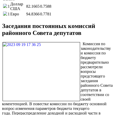
Доллар
1
82.1665
0.7588
США
1
Евро
94.8366
0.7781
Заседания постоянных комиссий
районного Совета депутатов
Комиссия по
законодательству
и комиссия по
бюджету
предварительно
рассмотрели
вопросы
предстоящего
заседания
районного Совета
депутатов в
соответствии со
своей
компетенцией. В повестке комиссии по бюджету основной
вопрос-изменения параметров бюджета текущего
года. Перераспределение доходной и расходной части в