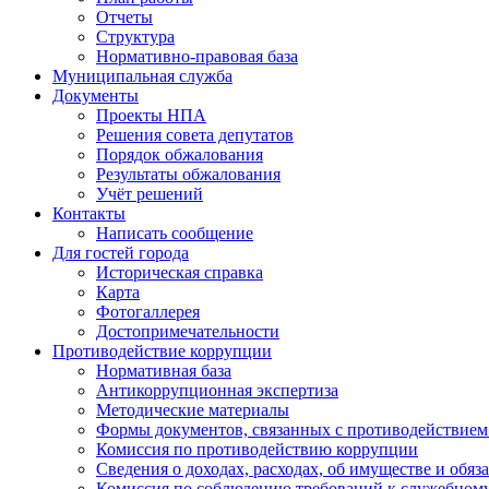
Отчеты
Структура
Нормативно-правовая база
Муниципальная служба
Документы
Проекты НПА
Решения совета депутатов
Порядок обжалования
Результаты обжалования
Учёт решений
Контакты
Написать сообщение
Для гостей города
Историческая справка
Карта
Фотогаллерея
Достопримечательности
Противодействие коррупции
Нормативная база
Антикоррупционная экспертиза
Методические материалы
Формы документов, связанных с противодействием
Комиссия по противодействию коррупции
Сведения о доходах, расходах, об имуществе и обяз
Комиссия по соблюдению требований к служебном