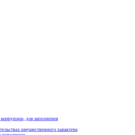
 коррупции, для заполнения
ательствах имущественного характера
у поведению