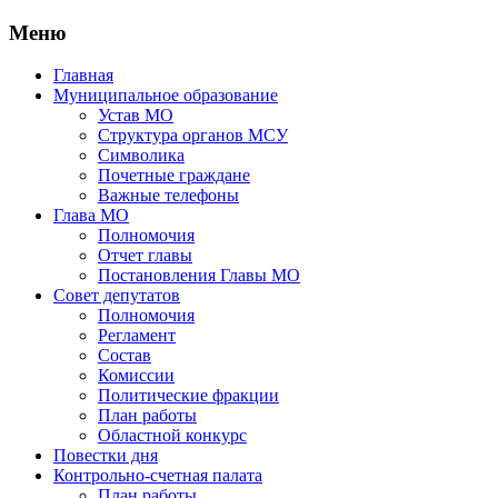
Меню
Главная
Муниципальное образование
Устав МО
Структура органов МСУ
Символика
Почетные граждане
Важные телефоны
Глава МО
Полномочия
Отчет главы
Постановления Главы МО
Совет депутатов
Полномочия
Регламент
Состав
Комиссии
Политические фракции
План работы
Областной конкурс
Повестки дня
Контрольно-счетная палата
План работы