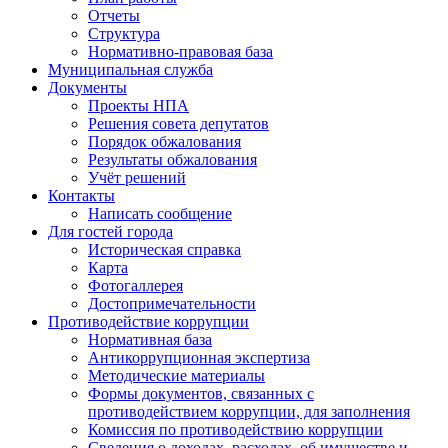
Отчеты
Структура
Нормативно-правовая база
Муниципальная служба
Документы
Проекты НПА
Решения совета депутатов
Порядок обжалования
Результаты обжалования
Учёт решений
Контакты
Написать сообщение
Для гостей города
Историческая справка
Карта
Фотогаллерея
Достопримечательности
Противодействие коррупции
Нормативная база
Антикоррупционная экспертиза
Методические материалы
Формы документов, связанных с
противодействием коррупции, для заполнения
Комиссия по противодействию коррупции
Сведения о доходах, расходах, об имуществе и