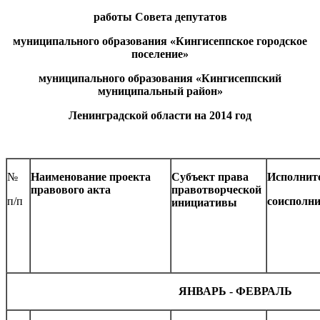
работы Совета депутатов
муниципального образования «Кингисеппское городское
поселение»
муниципального образования «Кингисеппский
муниципальный район»
Ленинградской области на 2014 год
№
Наименование проекта
Субъект права
Исполнит
правового акта
правотворческой
п/п
соисполн
инициативы
ЯНВАРЬ - ФЕВРАЛЬ