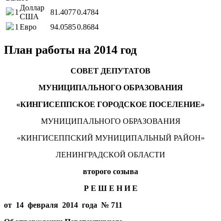
Доллар
1
81.4077
0.4784
США
1
Евро
94.0585
0.8684
План работы на 2014 год
СОВЕТ ДЕПУТАТОВ
МУНИЦИПАЛЬНОГО ОБРАЗОВАНИЯ
«КИНГИСЕППСКОЕ ГОРОДСКОЕ ПОСЕЛЕНИЕ»
МУНИЦИПАЛЬНОГО ОБРАЗОВАНИЯ
«КИНГИСЕППСКИЙ МУНИЦИПАЛЬНЫЙ РАЙОН»
ЛЕНИНГРАДСКОЙ ОБЛАСТИ
второго созыва
Р Е Ш Е Н И Е
от 14 февраля 2014 года № 711