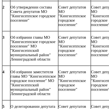
2
Об утверждении состава
Совет депутатов
Совет деп
Совета депутатов МО
МО
МО
"Кингисеппское городское
"Кингисеппское
"Кингисеп
поселение"
городское
городское
поселение"
поселение
3
Об избрании главы МО
Совет депутатов
Совет деп
"Кингисеппское городское
МО
МО
поселение" МО
"Кингисеппское
"Кингисеп
"Кингисеппский
городское
городское
муниципальный район"
поселение"
поселение
Ленинградской области
4
Об избрании заместителя
Совет депутатов
Совет деп
главы МО "Кингисеппское
МО
МО
городское поселение" МО
"Кингисеппское
"Кингисеп
"Кингисеппский
городское
городское
муниципальный район"
поселение"
поселение
Ленинградской области
5
О делегировании депутата
Совет депутатов
Совет деп