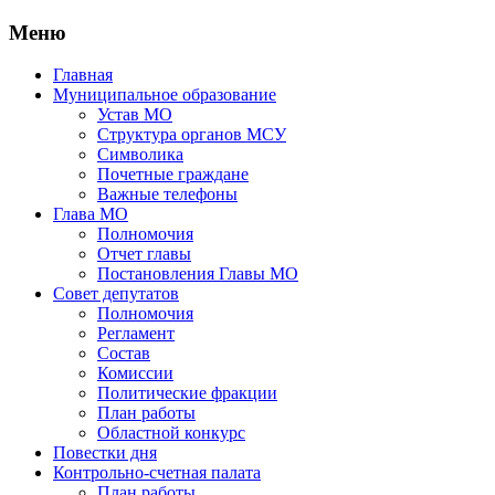
Меню
Главная
Муниципальное образование
Устав МО
Структура органов МСУ
Символика
Почетные граждане
Важные телефоны
Глава МО
Полномочия
Отчет главы
Постановления Главы МО
Совет депутатов
Полномочия
Регламент
Состав
Комиссии
Политические фракции
План работы
Областной конкурс
Повестки дня
Контрольно-счетная палата
План работы